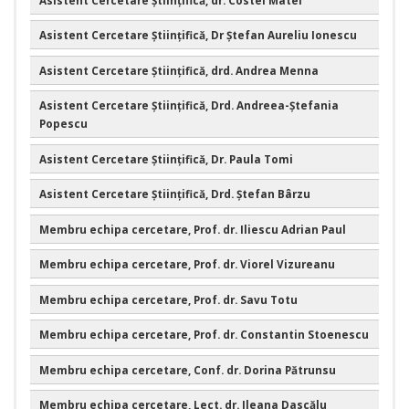
Asistent Cercetare Ştiinţifică, Dr Ștefan Aureliu Ionescu
Asistent Cercetare Ştiinţifică, drd. Andrea Menna
Asistent Cercetare Ştiinţifică, Drd. Andreea-Ștefania
Popescu
Asistent Cercetare Ştiinţifică, Dr. Paula Tomi
Asistent Cercetare Ştiinţifică, Drd. Ștefan Bârzu
Membru echipa cercetare, Prof. dr. Iliescu Adrian Paul
Membru echipa cercetare, Prof. dr. Viorel Vizureanu
Membru echipa cercetare, Prof. dr. Savu Totu
Membru echipa cercetare, Prof. dr. Constantin Stoenescu
Membru echipa cercetare, Conf. dr. Dorina Pătrunsu
Membru echipa cercetare, Lect. dr. Ileana Dascălu